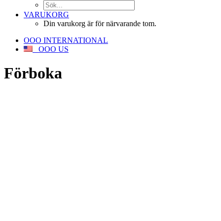
VARUKORG
Din varukorg är för närvarande tom.
OOO INTERNATIONAL
OOO US
Förboka