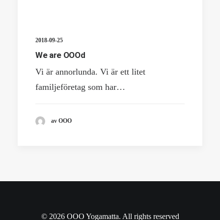
2018-09-25
We are OOOd
Vi är annorlunda. Vi är ett litet
familjeföretag som har…
av OOO
© 2026 OOO Yogamatta. All rights reserved