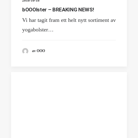
2018-10-18
bOOOlster – BREAKING NEWS!
Vi har tagit fram ett helt nytt sortiment av
yogabolster…
av OOO