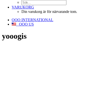
VARUKORG
Din varukorg är för närvarande tom.
OOO INTERNATIONAL
OOO US
yooogis