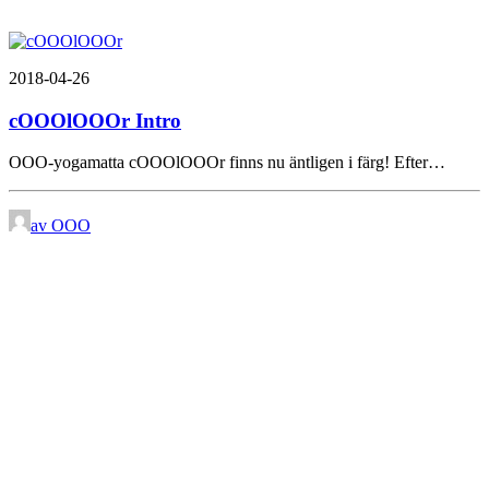
2018-04-26
cOOOlOOOr Intro
OOO-yogamatta cOOOlOOOr finns nu äntligen i färg! Efter…
av OOO