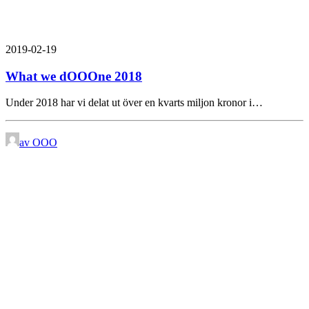
2019-02-19
What we dOOOne 2018
Under 2018 har vi delat ut över en kvarts miljon kronor i…
av OOO