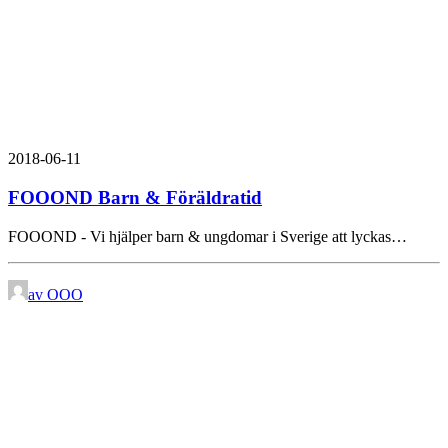
2018-06-11
FOOOND Barn & Föräldratid
FOOOND - Vi hjälper barn & ungdomar i Sverige att lyckas…
av OOO