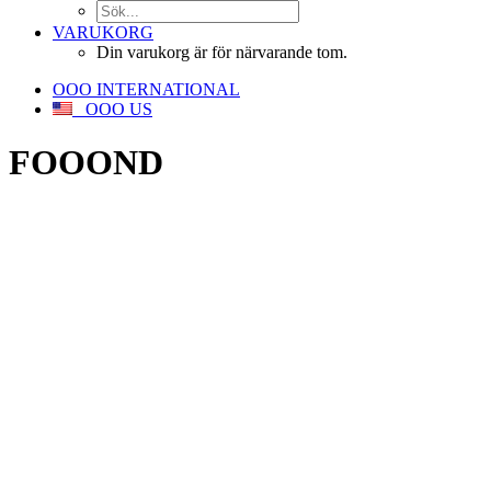
VARUKORG
Din varukorg är för närvarande tom.
OOO INTERNATIONAL
OOO US
FOOOND