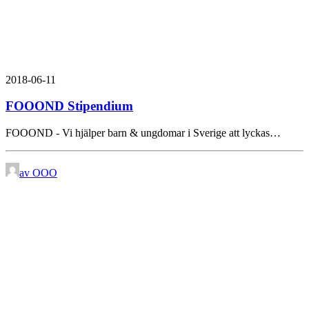
2018-06-11
FOOOND Stipendium
FOOOND - Vi hjälper barn & ungdomar i Sverige att lyckas…
av OOO