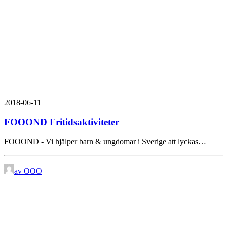
2018-06-11
FOOOND Fritidsaktiviteter
FOOOND - Vi hjälper barn & ungdomar i Sverige att lyckas…
av OOO