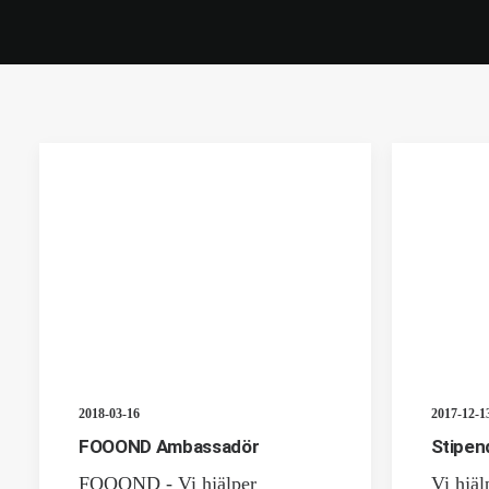
2018-03-16
2017-12-1
FOOOND Ambassadör
Stipen
FOOOND - Vi hjälper
Vi hjäl