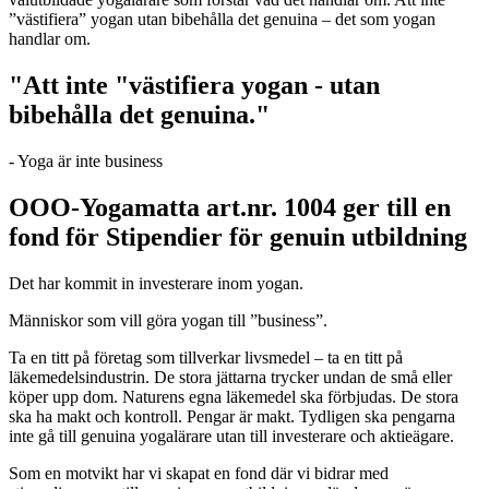
”västifiera” yogan utan bibehålla det genuina – det som yogan
handlar om.
"Att inte "västifiera yogan - utan
bibehålla det genuina."
- Yoga är inte business
OOO-Yogamatta art.nr. 1004 ger till en
fond för Stipendier för genuin utbildning
Det har kommit in investerare inom yogan.
Människor som vill göra yogan till ”business”.
Ta en titt på företag som tillverkar livsmedel – ta en titt på
läkemedelsindustrin. De stora jättarna trycker undan de små eller
köper upp dom. Naturens egna läkemedel ska förbjudas. De stora
ska ha makt och kontroll. Pengar är makt. Tydligen ska pengarna
inte gå till genuina yogalärare utan till investerare och aktieägare.
Som en motvikt har vi skapat en fond där vi bidrar med