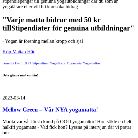
stipendiepengar till genuina yogautbildningar där du som är
yogalärare eller vill bli kan söka bidrag.
"Varje matta bidrar med 50 kr
till
Stipendiater för genuina utbildningar"
- Yogan är förening mellan kropp och själ
Köp Mattan Här
Benefits
Fond
OOO
Stipendium
Yogalärare
Yogamatta
Yogastudios
Dela gärna med en vän!
2023-03-14
Mellow Green – Vår NYA yogamatta!
Marita var vår första kund på OOO yogamattor! Hon sökte en helt
halkfri yogamatta - Vad fick hon? Lyssna på intervjun där vi pratar
om…