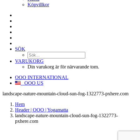
Köpvillkor
SÖK
VARUKORG
Din varukorg är för närvarande tom.
OOO INTERNATIONAL
OOO US
landscape-nature-mountain-cloud-sun-fog-1322773-pxhere.com
Hem
Header | OOO | Yogamatta
landscape-nature-mountain-cloud-sun-fog-1322773-
pxhere.com