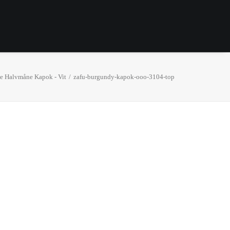
 Halvmåne Kapok - Vit
zafu-burgundy-kapok-ooo-3104-top