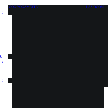
OOO YOGAMATTA
LÄS OOOM
A