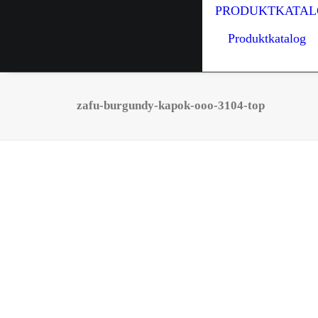
PRODUKTKATAL
Produktkatalog
zafu-burgundy-kapok-ooo-3104-top