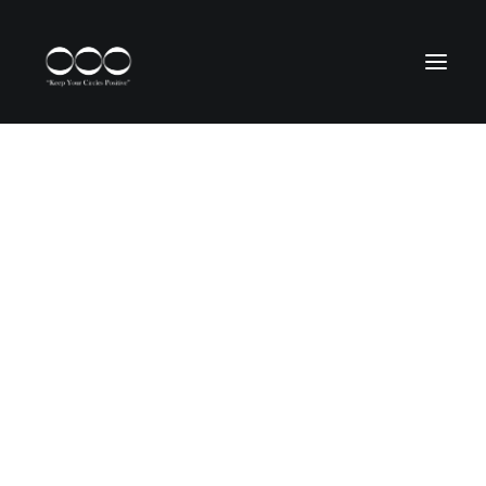
YOGAMATTA
OOO Black Collection
cOOOlOOOr
lOOOng
OOO-yogamatta-cOOOlOOOr-turquoise-
wOOOl
500×500-a
OOO Yogamatta
Hem
OOO Yogamatta cOOOlOOOr Green
YOGA ULLMATTA
OOO-yogamatta-cOOOlOOOr-turquoise-500×500-a
wOOOl
Yoga Bag
BOLSTER
Rektangulär
Rund
Bovete
Kapok
MEDITATIONSKUDDAR
Gibbous Zafu