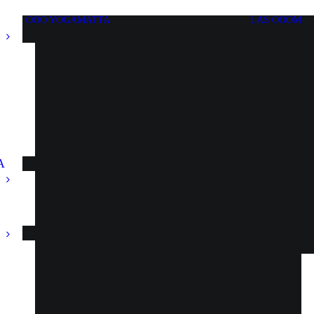
OOO YOGAMATTA
LÄS OOOM
A