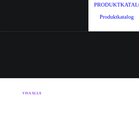
PRODUKTKATAL
Produktkatalog
VISA ALLA