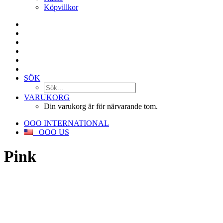
Köpvillkor
SÖK
VARUKORG
Din varukorg är för närvarande tom.
OOO INTERNATIONAL
OOO US
Pink