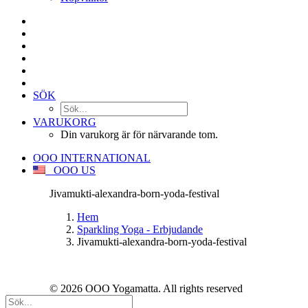
SÖK
VARUKORG
Din varukorg är för närvarande tom.
OOO INTERNATIONAL
OOO US
Jivamukti-alexandra-born-yoda-festival
Hem
Sparkling Yoga - Erbjudande
Jivamukti-alexandra-born-yoda-festival
© 2026 OOO Yogamatta. All rights reserved