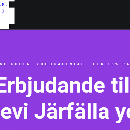
OG
ND KODEN: YOOOGADEVIJF - GER 15% R
Erbjudande til
vi Järfälla y