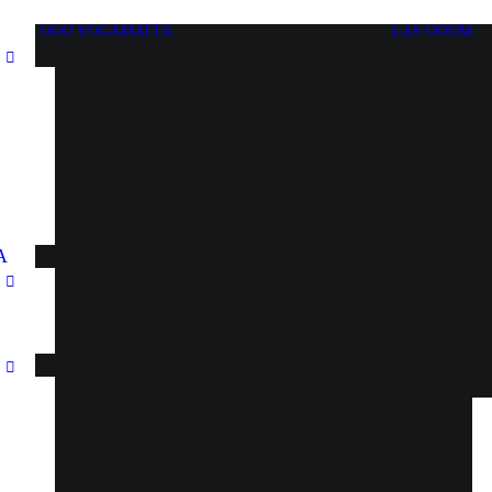
OOO YOGAMATTA
LÄS OOOM
A