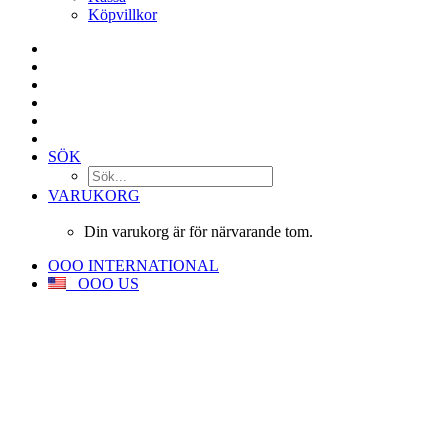
Köpvillkor
SÖK
VARUKORG
Din varukorg är för närvarande tom.
OOO INTERNATIONAL
OOO US