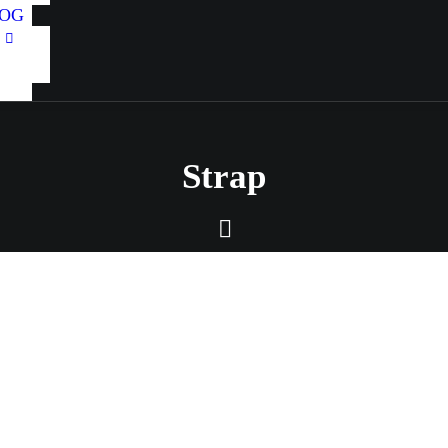
OG
Strap