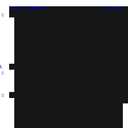
OOO YOGAMATTA
LÄS OOOM
A