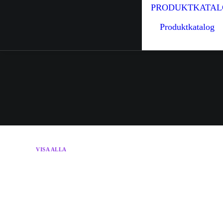
PRODUKTKATAL
Produktkatalog
VISA ALLA