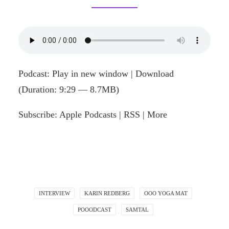
Podcast:
Play in new window
|
Download
(Duration: 9:29 — 8.7MB)
Subscribe:
Apple Podcasts
|
RSS
|
More
INTERVIEW
KARIN REDBERG
OOO YOGA MAT
POOODCAST
SAMTAL