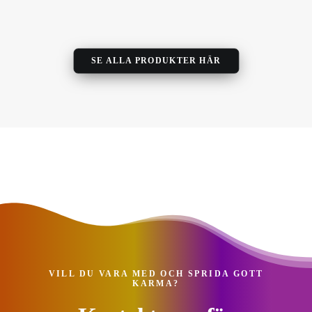
SE ALLA PRODUKTER HÄR
VILL DU VARA MED OCH SPRIDA GOTT
KARMA?