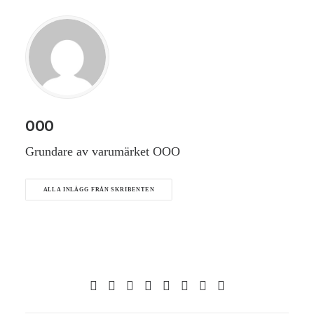
OOO
Grundare av varumärket OOO
ALLA INLÄGG FRÅN SKRIBENTEN