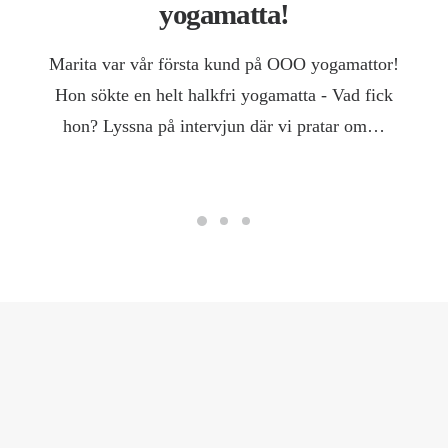
yogamatta!
Marita var vår första kund på OOO yogamattor!
Hon sökte en helt halkfri yogamatta - Vad fick
hon? Lyssna på intervjun där vi pratar om…