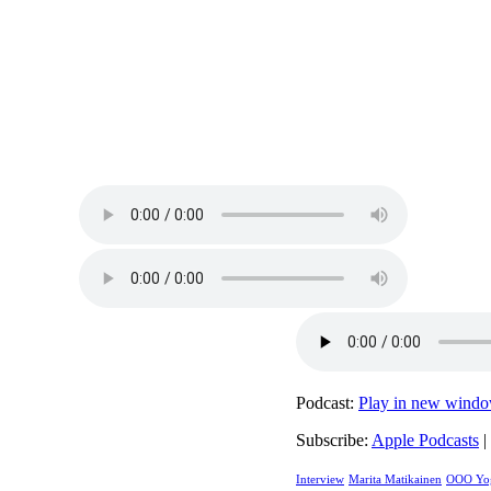
Podcast:
Play in new wind
Subscribe:
Apple Podcasts
|
Interview
Marita Matikainen
OOO Yo