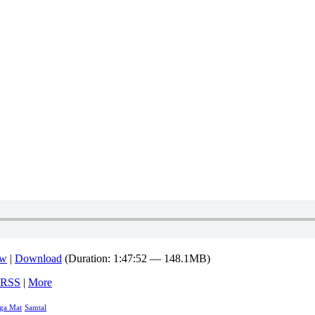
ow
|
Download
(Duration: 1:47:52 — 148.1MB)
RSS
|
More
ga Mat
Samtal