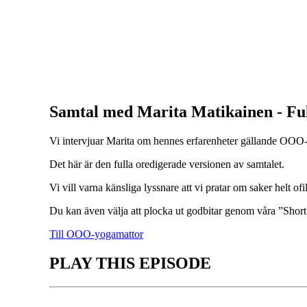
Samtal med Marita Matikainen - Ful
Vi intervjuar Marita om hennes erfarenheter gällande OOO
Det här är den fulla oredigerade versionen av samtalet.
Vi vill varna känsliga lyssnare att vi pratar om saker helt of
Du kan även välja att plocka ut godbitar genom våra ”Short
Till OOO-yogamattor
PLAY THIS EPISODE