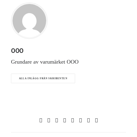
OOO
Grundare av varumärket OOO
ALLA INLÄGG FRÅN SKRIBENTEN