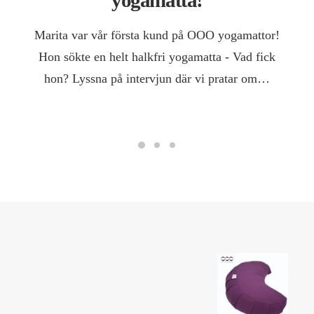
yogamatta!
Marita var vår första kund på OOO yogamattor!
Hon sökte en helt halkfri yogamatta - Vad fick
hon? Lyssna på intervjun där vi pratar om…