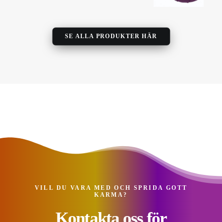
SE ALLA PRODUKTER HÄR
VILL DU VARA MED OCH SPRIDA GOTT
KARMA?
Kontakta oss för