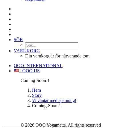
SÖK
VARUKORG
Din varukorg är för närvarande tom.
OOO INTERNATIONAL
OOO US
Coming-Soon-1
Hem
Story
Vi väntar med spänning!
Coming-Soon-1
© 2026 OOO Yogamatta. All rights reserved