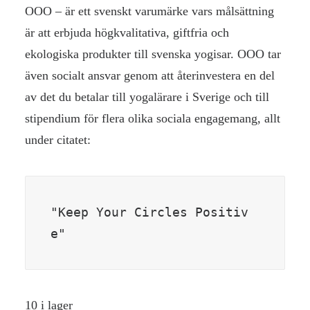
OOO – är ett svenskt varumärke vars målsättning
är att erbjuda högkvalitativa, giftfria och
ekologiska produkter till svenska yogisar. OOO tar
även socialt ansvar genom att återinvestera en del
av det du betalar till yogalärare i Sverige och till
stipendium för flera olika sociala engagemang, allt
under citatet:
"Keep Your Circles Positiv
e"
10 i lager