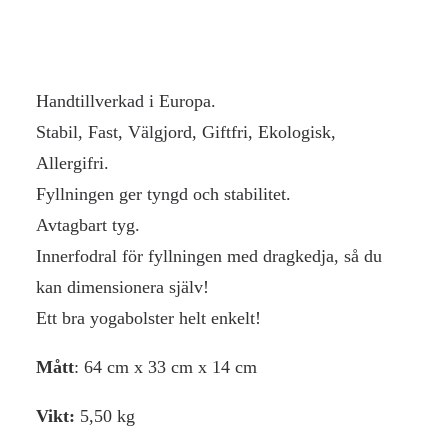
Handgjorda, stabila yogabolster från
Europa!
Fyllning – Boveteskal.
Handtillverkad i Europa.
Stabil, Fast, Välgjord, Giftfri, Ekologisk,
Allergifri.
Fyllningen ger tyngd och stabilitet.
Avtagbart tyg.
Innerfodral för fyllningen med dragkedja, så du
kan dimensionera själv!
Ett bra yogabolster helt enkelt!
Mått
: 64 cm x 33 cm x 14 cm
Vikt:
5,50 kg