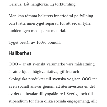
Celsius. Låt hängtorka. Ej torktumling.
Man kan tömma bolstrets innerfodral på fyllning
och tvätta innertyget separat, för att sedan fylla
kudden igen med sparat material.
Tyget består av 100% bomull.
Hållbarhet
OOO – är ett svenskt varumärke vars målsättning
är att erbjuda högkvalitativa, giftfria och
ekologiska produkter till svenska yogisar. OOO tar
även socialt ansvar genom att återinvestera en del
av det du betalar till yogalärare i Sverige och till
stipendium för flera olika sociala engagemang, allt