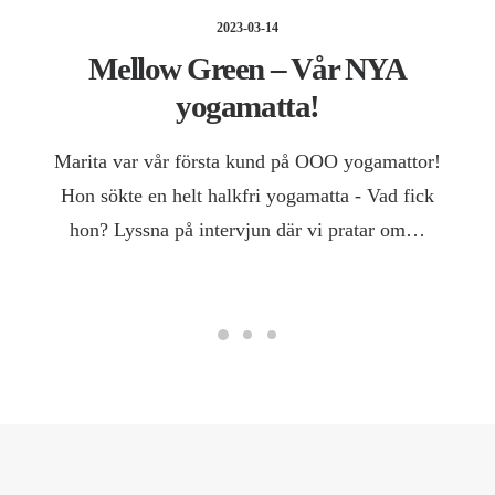
2023-03-14
Mellow Green – Vår NYA
yogamatta!
Marita var vår första kund på OOO yogamattor!
Hon sökte en helt halkfri yogamatta - Vad fick
hon? Lyssna på intervjun där vi pratar om…