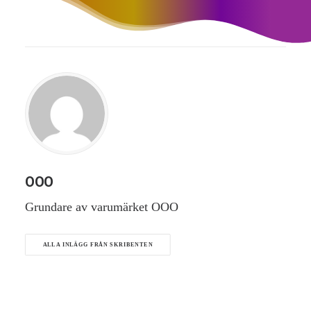
OOO
Grundare av varumärket OOO
ALLA INLÄGG FRÅN SKRIBENTEN