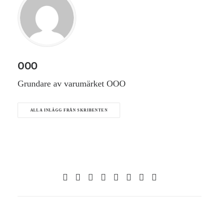
OOO
Grundare av varumärket OOO
ALLA INLÄGG FRÅN SKRIBENTEN