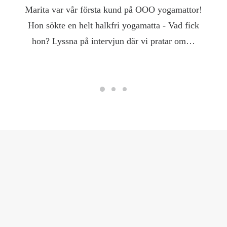
Marita var vår första kund på OOO yogamattor!
Hon sökte en helt halkfri yogamatta - Vad fick
hon? Lyssna på intervjun där vi pratar om…