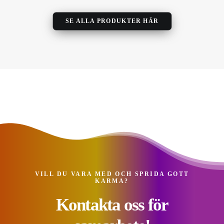
SE ALLA PRODUKTER HÄR
VILL DU VARA MED OCH SPRIDA GOTT
KARMA?
Kontakta oss för