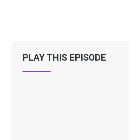
TILL OOO-YOGAMATTOR
PLAY THIS EPISODE