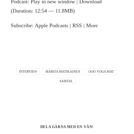
Podcast:
Play in new window
|
Download
(Duration: 12:54 — 11.8MB)
Subscribe:
Apple Podcasts
|
RSS
|
More
INTERVIEW
MARITA MATIKAINEN
OOO YOGA MAT
SAMTAL
DELA GÄRNA MED EN VÄN!