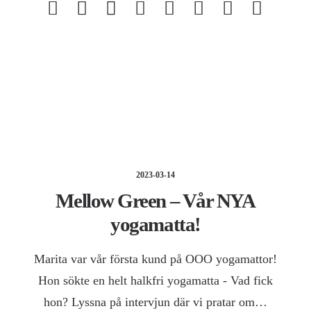
2023-03-14
Mellow Green – Vår NYA
yogamatta!
Marita var vår första kund på OOO yogamattor!
Hon sökte en helt halkfri yogamatta - Vad fick
hon? Lyssna på intervjun där vi pratar om…