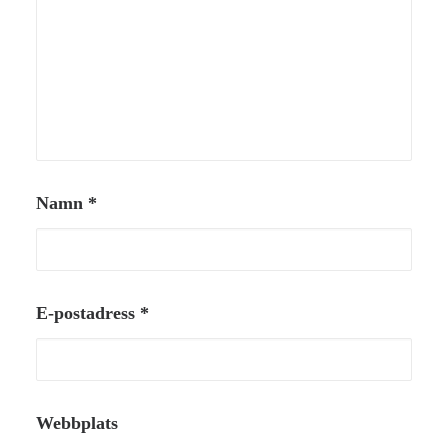
Namn
*
E-postadress
*
Webbplats