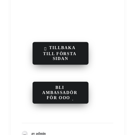
TILLBAKA 
TILL FÖRSTA 
SIDAN
BLI 
AMBASSADÖR 
FÖR OOO
av admin