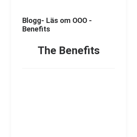
Blogg- Läs om OOO -
Benefits
The Benefits