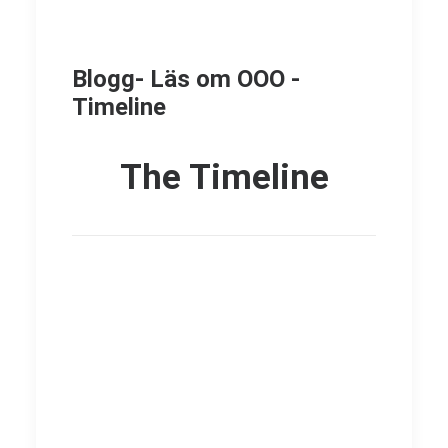
Blogg- Läs om OOO -
Timeline
The Timeline