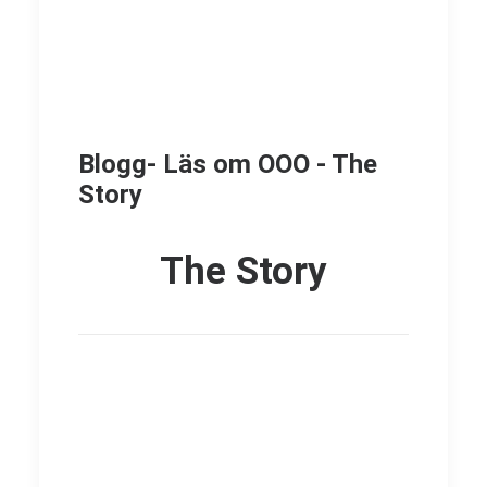
Blogg- Läs om OOO - The
Story
The Story