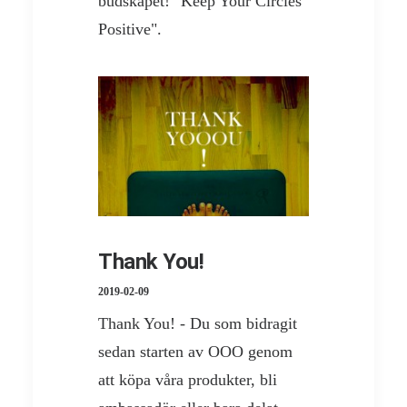
budskapet! "Keep Your Circles
Positive".
Thank You!
2019-02-09
Thank You! - Du som bidragit
sedan starten av OOO genom
att köpa våra produkter, bli