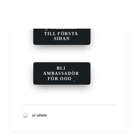
TILLBAKA 
TILL FÖRSTA 
SIDAN
BLI 
AMBASSADÖR 
FÖR OOO
av admin