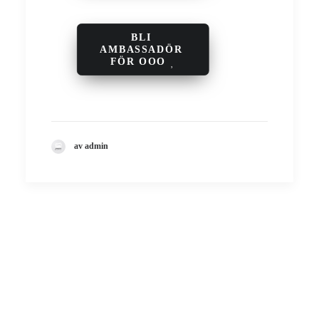
BLI 
AMBASSADÖR 
FÖR OOO
av admin