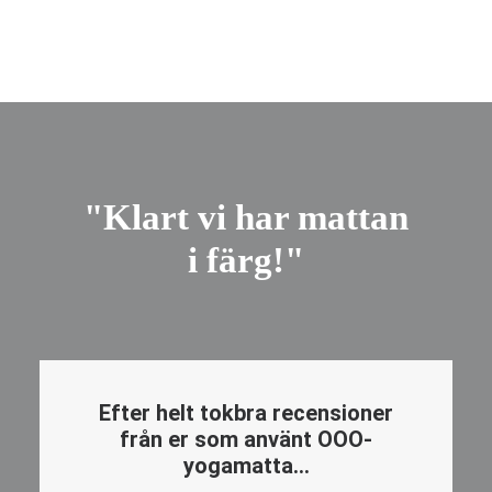
"Klart vi har mattan
i färg!"
Efter helt tokbra recensioner
från er som använt OOO-
yogamatta…