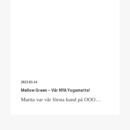
2023-03-14
Mellow Green – Vår NYA Yogamatta!
Marita var vår första kund på OOO…