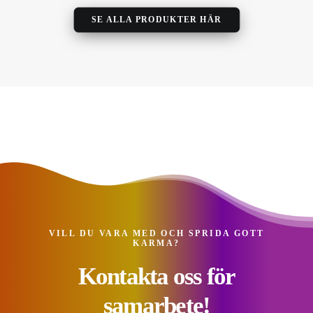
SE ALLA PRODUKTER HÄR
VILL DU VARA MED OCH SPRIDA GOTT
KARMA?
Kontakta oss för
samarbete!