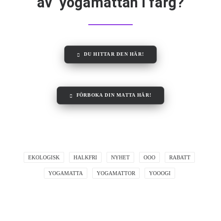
av yogamattan i färg?
DU HITTAR DEN HÄR!
FÖRBOKA DIN MATTA HÄR!
EKOLOGISK
HALKFRI
NYHET
OOO
RABATT
YOGAMATTA
YOGAMATTOR
YOOOGI