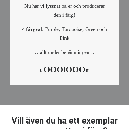
Nu har vi lyssnat på er och producerar
den i färg!
4 färgval:
Purple
,
Turquoise
,
Green
och
Pink
…allt under benämningen…
cOOOlOOOr
Vill även du ha ett exemplar