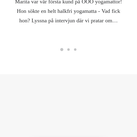
Marita var vår första kund på OOO yogamattor!
Hon sökte en helt halkfri yogamatta - Vad fick
hon? Lyssna på intervjun där vi pratar om…